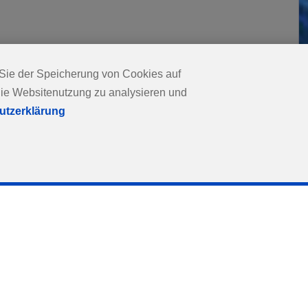
 Sie der Speicherung von Cookies auf
darauf ausgelegt ist, Ihnen im
die Websitenutzung zu analysieren und
utzerklärung
rtner: Bestellen, verfolgen
nem Ort