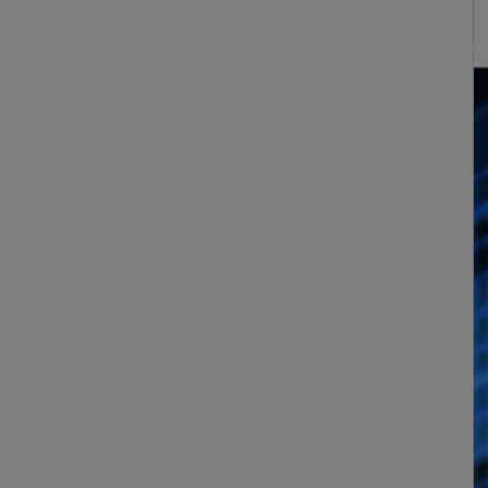
llen
Händler werden
Download-Center
ng